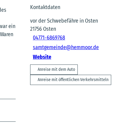
Kontaktdaten
des
vor der Schwebefähre in Osten
war ein
21756
Osten
 Waren
04771-6869768
samtgemeinde@hemmoor.de
Website
Anreise mit dem Auto
Anreise mit öffentlichen Verkehrsmitteln