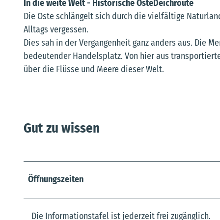
In die weite Welt - Historische OsteDeichroute
Die Oste schlängelt sich durch die vielfältige Naturla
Alltags vergessen.
Dies sah in der Vergangenheit ganz anders aus. Die Me
bedeutender Handelsplatz. Von hier aus transportiert
über die Flüsse und Meere dieser Welt.
Gut zu wissen
Öffnungszeiten
Die Informationstafel ist jederzeit frei zugänglich.