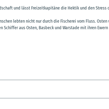
ndschaft und lässt Freizeitkapitäne die Hektik und den Stress 
nschen lebten nicht nur durch die Fischerei vom Fluss. Osten 
en Schiffer aus Osten, Basbeck und Warstade mit ihren Ewern