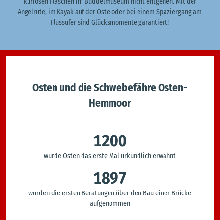
kuriosen Flaschen im Buddelmuseum nicht entgehen. Mit der
Angelrute, im Kayak auf der Oste oder bei einem Spaziergang am
Flussufer sind Glücksmomente garantiert!
Osten und die Schwebefähre Osten-
Hemmoor
1200
wurde Osten das erste Mal urkundlich erwähnt
1897
wurden die ersten Beratungen über den Bau einer Brücke
aufgenommen