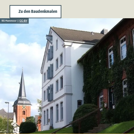
Zu den Baudenkmalen
SG Hemmoor |
CC-BY