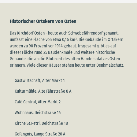
Historischer Ortskern von Osten
Das Kirchdorf Osten - heute auch Schwebefährendorf genannt,
umfasst eine Fläche von etwa 0,16 km². Die Gebäude im Ortskern
wurden zu 90 Prozent vor 1914 gebaut. Insgesamt gibt es auf
dieser Fläche rund 25 Baudenkmale und weitere historische
Gebäude, die an die Blütezeit des alten Handelsplatzes Osten
erinnern. Viele dieser Häuser stehen heute unter Denkmalschutz.
Gastwirtschaft, Alter Markt 1
Kulturmühle, Alte Fährstraße 8 A
Café Central, Alter Markt 2
Wohnhaus, Deichstraße 14
Kirche St.Petri, Deichstraße 18
Gefängnis, Lange Straße 20 A