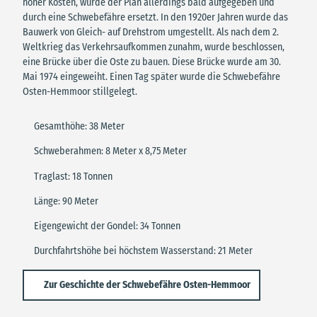
hoher Kosten, wurde der Plan allerdings bald aufgegeben und
durch eine Schwebefähre ersetzt. In den 1920er Jahren wurde das
Bauwerk von Gleich- auf Drehstrom umgestellt. Als nach dem 2.
Weltkrieg das Verkehrsaufkommen zunahm, wurde beschlossen,
eine Brücke über die Oste zu bauen. Diese Brücke wurde am 30.
Mai 1974 eingeweiht. Einen Tag später wurde die Schwebefähre
Osten-Hemmoor stillgelegt.
Gesamthöhe: 38 Meter
Schweberahmen: 8 Meter x 8,75 Meter
Traglast: 18 Tonnen
Länge: 90 Meter
Eigengewicht der Gondel: 34 Tonnen
Durchfahrtshöhe bei höchstem Wasserstand: 21 Meter
Zur Geschichte der Schwebefähre Osten-Hemmoor