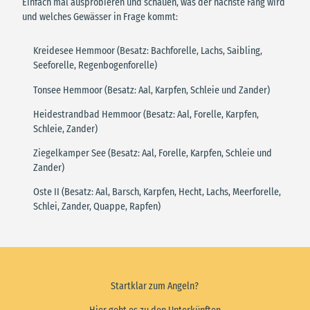
Einfach mal ausprobieren und schauen, was der nächste Fang wird
und welches Gewässer in Frage kommt:
Kreidesee Hemmoor (Besatz: Bachforelle, Lachs, Saibling,
Seeforelle, Regenbogenforelle)
Tonsee Hemmoor (Besatz: Aal, Karpfen, Schleie und Zander)
Heidestrandbad Hemmoor (Besatz: Aal, Forelle, Karpfen,
Schleie, Zander)
Ziegelkamper See (Besatz: Aal, Forelle, Karpfen, Schleie und
Zander)
Oste II (Besatz: Aal, Barsch, Karpfen, Hecht, Lachs, Meerforelle,
Schlei, Zander, Quappe, Rapfen)
Startklar zum Angeln?