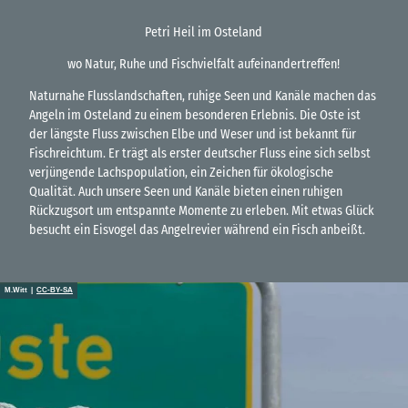
Petri Heil im Osteland
wo Natur, Ruhe und Fischvielfalt aufeinandertreffen!
Naturnahe Flusslandschaften, ruhige Seen und Kanäle machen das
Angeln im Osteland zu einem besonderen Erlebnis. Die Oste ist
der längste Fluss zwischen Elbe und Weser und ist bekannt für
Fischreichtum. Er trägt als erster deutscher Fluss eine sich selbst
verjüngende Lachspopulation, ein Zeichen für ökologische
Qualität. Auch unsere Seen und Kanäle bieten einen ruhigen
Rückzugsort um entspannte Momente zu erleben. Mit etwas Glück
besucht ein Eisvogel das Angelrevier während ein Fisch anbeißt.
M.Witt |
CC-BY-SA