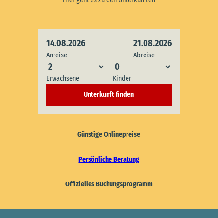
Hier geht es zu den Unterkünften
14.08.2026
21.08.2026
Anreise
Abreise
Erwachsene
Kinder
Unterkunft finden
Günstige Onlinepreise
Persönliche Beratung
Offizielles Buchungsprogramm