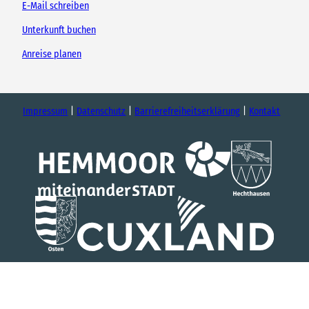
E-Mail schreiben
Unterkunft buchen
Anreise planen
Impressum
Datenschutz
Barrierefreiheitserklärung
Kontakt