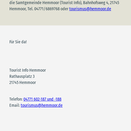
die Samtgemeinde Hemmoor (Tourist Info), Bahnhofsweg 4, 21745
Hemmoor, Tel. 04771/6869768 oder
tourismus@hemmoor.de
Für Sie da!
Tourist Info Hemmoor
Rathausplatz 3
21745 Hemmoor
Telefon:
04771 602-187 und -188
Email:
tourismus@hemmoor.de