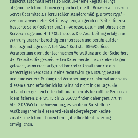
zunächst automatisiert (also nicht über eine Registrierung)
allgemeine Informationen gespeichert, die Ihr Browser an unseren
Server übermittelt. Hierzu zählen standardmäßig: Browsertyp/ -
version, verwendetes Betriebssystem, aufgerufene Seite, die zuvor
besuchte Seite (Referrer URL), IP-Adresse, Datum und Uhrzeit der
Serveranfrage und HTTP-Statuscode. Die Verarbeitung erfolgt zur
Wahrung unserer berechtigten Interessen und beruht auf der
Rechtsgrundlage des Art. 6 Abs. 1 Buchst. f DSGVO. Diese
Verarbeitung dient der technischen Verwaltung und der Sicherheit
der Website. Die gespeicherten Daten werden nach sieben Tagen
gelöscht, wenn nicht aufgrund konkreter Anhaltspunkte ein
berechtigter Verdacht auf eine rechtswidrige Nutzung besteht
und eine weitere Prüfung und Verarbeitung der Informationen aus
diesem Grund erforderlich ist. Wir sind nicht in der Lage, Sie
anhand der gespeicherten Informationen als betroffene Person zu
identifizieren. Die Art. 15 bis 22 DSGVO finden daher gem. Art. 11
Abs. 2 DSGVO keine Anwendung, es sei denn, Sie stellen zur
Ausübung Ihrer in diesen Artikeln niedergelegten Rechte
zusätzliche Informationen bereit, die Ihre Identifizierung
ermöglichen.