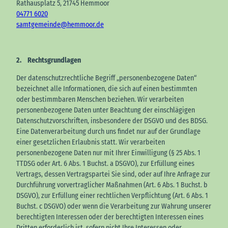
Rathausplatz 5, 21745 Hemmoor
04771 6020
samtgemeinde@hemmoor.de
2.
Rechtsgrundlagen
Der datenschutzrechtliche Begriff „personenbezogene Daten“
bezeichnet alle Informationen, die sich auf einen bestimmten
oder bestimmbaren Menschen beziehen. Wir verarbeiten
personenbezogene Daten unter Beachtung der einschlägigen
Datenschutzvorschriften, insbesondere der DSGVO und des BDSG.
Eine Datenverarbeitung durch uns findet nur auf der Grundlage
einer gesetzlichen Erlaubnis statt. Wir verarbeiten
personenbezogene Daten nur mit Ihrer Einwilligung (§ 25 Abs. 1
TTDSG oder Art. 6 Abs. 1 Buchst. a DSGVO), zur Erfüllung eines
Vertrags, dessen Vertragspartei Sie sind, oder auf Ihre Anfrage zur
Durchführung vorvertraglicher Maßnahmen (Art. 6 Abs. 1 Buchst. b
DSGVO), zur Erfüllung einer rechtlichen Verpflichtung (Art. 6 Abs. 1
Buchst. c DSGVO) oder wenn die Verarbeitung zur Wahrung unserer
berechtigten Interessen oder der berechtigten Interessen eines
Dritten erforderlich ist, sofern nicht Ihre Interessen oder