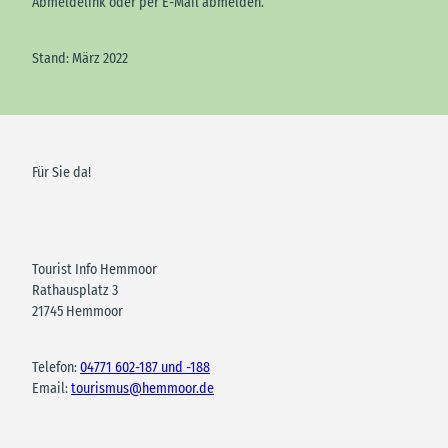
Abmeldelink oder per E-Mail abmelden.
Stand: März 2022
Für Sie da!
Tourist Info Hemmoor
Rathausplatz 3
21745 Hemmoor
Telefon:
04771 602-187 und -188
Email:
tourismus@hemmoor.de