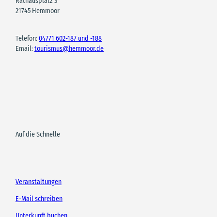
Rathausplatz 3
21745 Hemmoor
Telefon:
04771 602-187 und -188
Email:
tourismus@hemmoor.de
Auf die Schnelle
Veranstaltungen
E-Mail schreiben
Unterkunft buchen