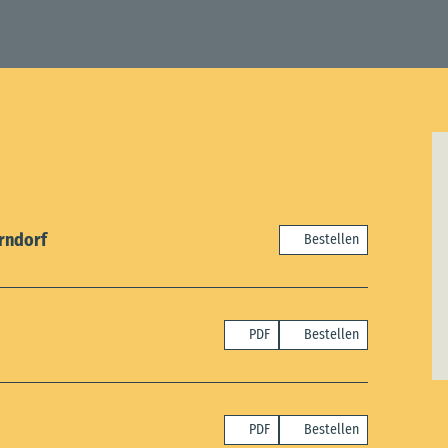
rndorf
Bestellen
PDF
Bestellen
PDF
Bestellen