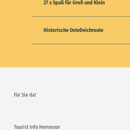
27 x Spaß für Groß und Klein
Historische OsteDeichroute
Für Sie da!
Tourist Info Hemmoor