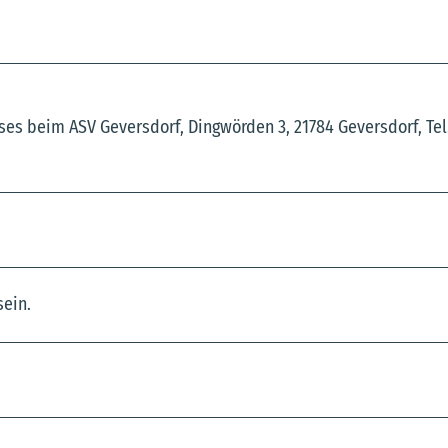
es beim ASV Geversdorf, Dingwörden 3, 21784 Geversdorf, Tel
sein.