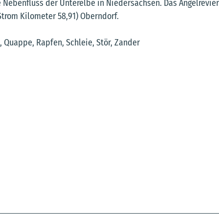
ke Nebenfluss der Unterelbe in Niedersachsen. Das Angelrevier
Strom Kilometer 58,91) Oberndorf.
, Quappe, Rapfen, Schleie, Stör, Zander