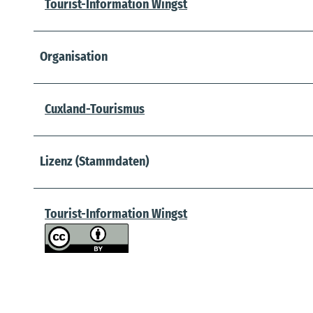
Tourist-Information Wingst
Organisation
Cuxland-Tourismus
Lizenz (Stammdaten)
Tourist-Information Wingst