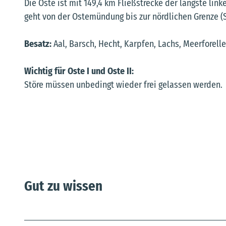
Die Oste ist mit 149,4 km Fließstrecke der längste lin
geht von der Ostemündung bis zur nördlichen Grenze (
Besatz:
Aal, Barsch, Hecht, Karpfen, Lachs, Meerforelle
Wichtig für Oste I und Oste II:
Störe müssen unbedingt wieder frei gelassen werden.
Gut zu wissen