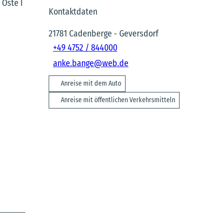
 Oste I
Kontaktdaten
21781
Cadenberge
- Geversdorf
+49 4752 / 844000
anke.bange@web.de
Anreise mit dem Auto
Anreise mit öffentlichen Verkehrsmitteln