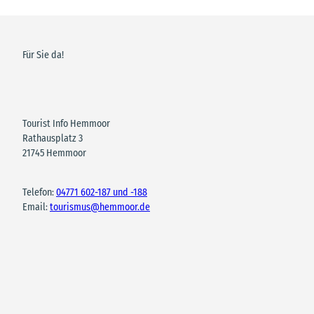
Für Sie da!
Tourist Info Hemmoor
Rathausplatz 3
21745 Hemmoor
Telefon:
04771 602-187 und -188
Email:
tourismus@hemmoor.de