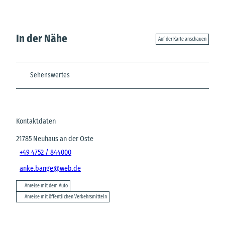
In der Nähe
Auf der Karte anschauen
Sehenswertes
Kontaktdaten
21785
Neuhaus an der Oste
+49 4752 / 844000
anke.bange@web.de
Anreise mit dem Auto
Anreise mit öffentlichen Verkehrsmitteln