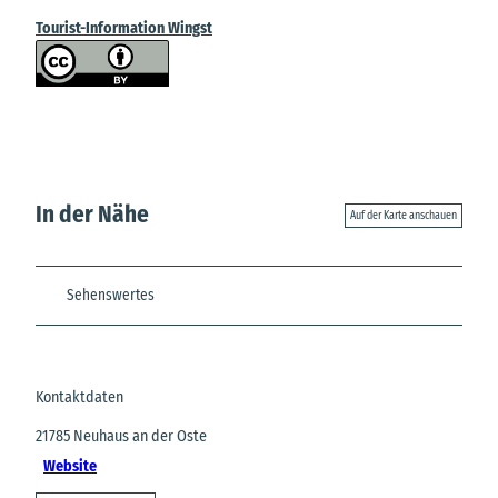
Tourist-Information Wingst
In der Nähe
Auf der Karte anschauen
Sehenswertes
Kontaktdaten
21785
Neuhaus an der Oste
Website