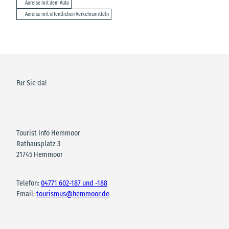
Anreise mit dem Auto
Anreise mit öffentlichen Verkehrsmitteln
Für Sie da!
Tourist Info Hemmoor
Rathausplatz 3
21745 Hemmoor
Telefon:
04771 602-187 und -188
Email:
tourismus@hemmoor.de