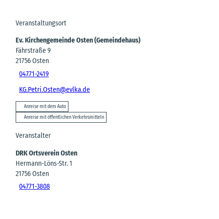
Veranstaltungsort
Ev. Kirchengemeinde Osten (Gemeindehaus)
Fährstraße 9
21756
Osten
04771-2419
KG.Petri.Osten@evlka.de
Anreise mit dem Auto
Anreise mit öffentlichen Verkehrsmitteln
Veranstalter
DRK Ortsverein Osten
Hermann-Löns-Str. 1
21756
Osten
04771-3808