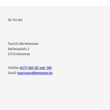
Für Sie da!
Tourist Info Hemmoor
Rathausplatz 3
21745 Hemmoor
Telefon:
04771 602-187 und -188
Email:
tourismus@hemmoor.de