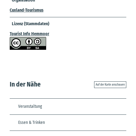
Organisation
Cuxland-Tourismus
Lizenz (Stammdaten)
Tourist Info Hemmoor
In der Nähe
Auf der Karte anschauen
Veranstaltung
Essen & Trinken