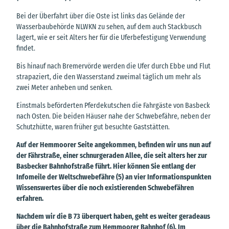
Bei der Überfahrt über die Oste ist links das Gelände der
Wasserbaubehörde NLWKN zu sehen, auf dem auch Stackbusch
lagert, wie er seit Alters her für die Uferbefestigung Verwendung
findet.
Bis hinauf nach Bremervörde werden die Ufer durch Ebbe und Flut
strapaziert, die den Wasserstand zweimal täglich um mehr als
zwei Meter anheben und senken.
Einstmals beförderten Pferdekutschen die Fahrgäste von Basbeck
nach Osten. Die beiden Häuser nahe der Schwebefähre, neben der
Schutzhütte, waren früher gut besuchte Gaststätten.
Auf der Hemmoorer Seite angekommen, befinden wir uns nun auf
der Fährstraße, einer schnurgeraden Allee, die seit alters her zur
Basbecker Bahnhofstraße führt. Hier können Sie entlang der
Infomeile der Weltschwebefähre (5) an vier Informationspunkten
Wissenswertes über die noch existierenden Schwebefähren
erfahren.
Nachdem wir die B 73 überquert haben, geht es weiter geradeaus
über die Bahnhofstraße zum Hemmoorer Bahnhof (6). Im