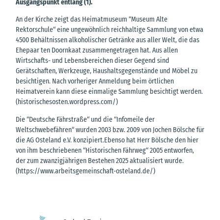
Ausgangspunkt entlang (1).
An der Kirche zeigt das Heimatmuseum “Museum Alte
Rektorschule“ eine ungewöhnlich reichhaltige Sammlung von etwa
4500 Behältnissen alkoholischer Getränke aus aller Welt, die das
Ehepaar ten Doornkaat zusammengetragen hat. Aus allen
Wirtschafts- und Lebensbereichen dieser Gegend sind
Gerätschaften, Werkzeuge, Haushaltsgegenstände und Möbel zu
besichtigen. Nach vorheriger Anmeldung beim örtlichen
Heimatverein kann diese einmalige Sammlung besichtigt werden.
(historischesosten.wordpress.com/)
Die “Deutsche Fährstraße“ und die “Infomeile der
Weltschwebefähren“ wurden 2003 bzw. 2009 von Jochen Bölsche für
die AG Osteland e.V. konzipiert.Ebenso hat Herr Bölsche den hier
von ihm beschriebenen “Historischen Fährweg“ 2005 entworfen,
der zum zwanzigjährigen Bestehen 2025 aktualisiert wurde.
(https://www.arbeitsgemeinschaft-osteland.de/)