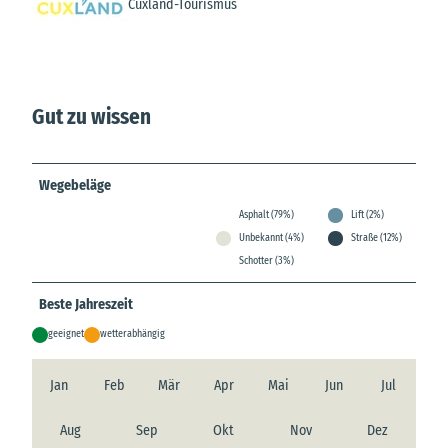
Cuxland-Tourismus
Gut zu wissen
Wegebeläge
Asphalt (79%)
Lift (2%)
Unbekannt (4%)
Straße (12%)
Schotter (3%)
Beste Jahreszeit
geeignet
wetterabhängig
Jan
Feb
Mär
Apr
Mai
Jun
Jul
Aug
Sep
Okt
Nov
Dez