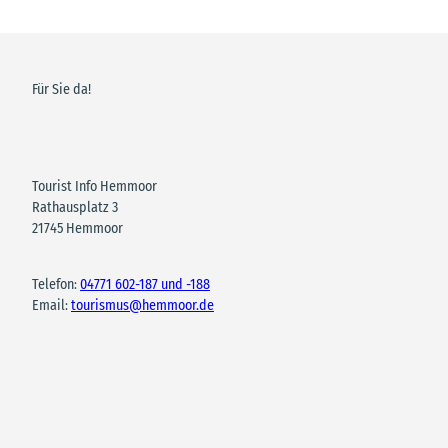
Für Sie da!
Tourist Info Hemmoor
Rathausplatz 3
21745 Hemmoor
Telefon:
04771 602-187 und -188
Email:
tourismus@hemmoor.de