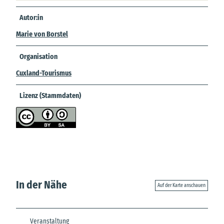
Autor:in
Marie von Borstel
Organisation
Cuxland-Tourismus
Lizenz (Stammdaten)
In der Nähe
Auf der Karte anschauen
Veranstaltung