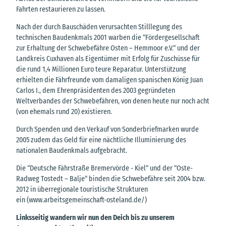
Fahrten restaurieren zu lassen.
Nach der durch Bauschäden verursachten Stilllegung des
technischen Baudenkmals 2001 warben die “Fördergesellschaft
zur Erhaltung der Schwebefähre Osten – Hemmoor e.V.“ und der
Landkreis Cuxhaven als Eigentümer mit Erfolg für Zuschüsse für
die rund 1,4 Millionen Euro teure Reparatur. Unterstützung
erhielten die Fährfreunde vom damaligen spanischen König Juan
Carlos I., dem Ehrenpräsidenten des 2003 gegründeten
Weltverbandes der Schwebefähren, von denen heute nur noch acht
(von ehemals rund 20) existieren.
Durch Spenden und den Verkauf von Sonderbriefmarken wurde
2005 zudem das Geld für eine nächtliche Illuminierung des
nationalen Baudenkmals aufgebracht.
Die “Deutsche Fährstraße Bremervörde - Kiel“ und der “Oste-
Radweg Tostedt – Balje“ binden die Schwebefähre seit 2004 bzw.
2012 in überregionale touristische Strukturen
ein (www.arbeitsgemeinschaft-osteland.de/)
Linksseitig wandern wir nun den Deich bis zu unserem