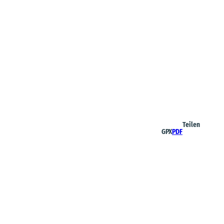
Teilen
GPX
PDF