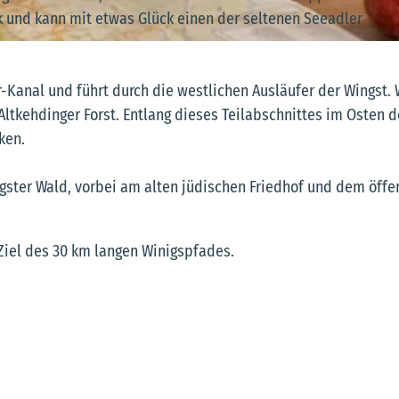
 und kann mit etwas Glück einen der seltenen Seeadler
anal und führt durch die westlichen Ausläufer der Wingst. 
ltkehdinger Forst. Entlang dieses Teilabschnittes im Osten d
ken.
ngster Wald, vorbei am alten jüdischen Friedhof und dem öffe
iel des 30 km langen Winigspfades.