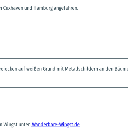
en Cuxhaven und Hamburg angefahren.
dreiecken auf weißen Grund mit Metallschildern an den Bäu
n Wingst unter:
Wanderbare-Wingst.de