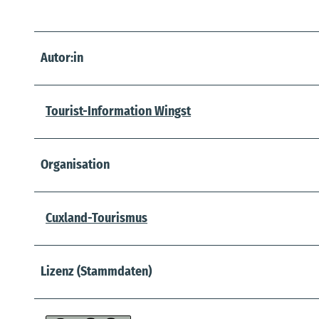
Autor:in
Tourist-Information Wingst
Organisation
Cuxland-Tourismus
Lizenz (Stammdaten)