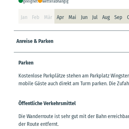
geeignet
wetterabhängig
Jan
Feb
Mär
Apr
Mai
Jun
Jul
Aug
Sep
Anreise & Parken
Parken
Kostenlose Parkplätze stehen am Parkplatz Wingster
mobile Gäste auch direkt am Turm parken. Die Zufahr
Öffentliche Verkehrsmittel
Die Wanderroute ist sehr gut mit der Bahn erreichba
der Route entfernt.