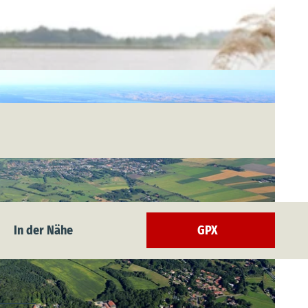
In der Nähe
GPX