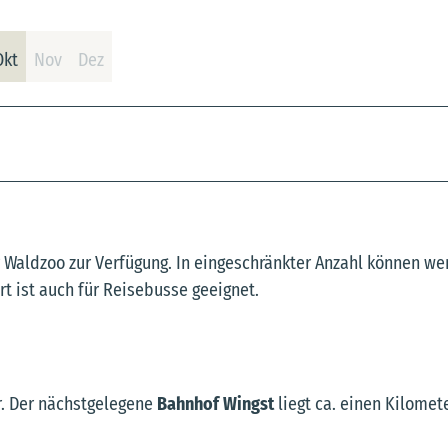
Okt
Nov
Dez
 Waldzoo zur Verfügung. In eingeschränkter Anzahl können we
t ist auch für Reisebusse geeignet.
r. Der nächstgelegene
Bahnhof Wingst
liegt ca. einen Kilomet