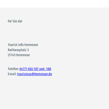
Für Sie da!
Tourist Info Hemmoor
Rathausplatz 3
21745 Hemmoor
Telefon:
04771 602-187 und -188
Email:
tourismus@hemmoor.de