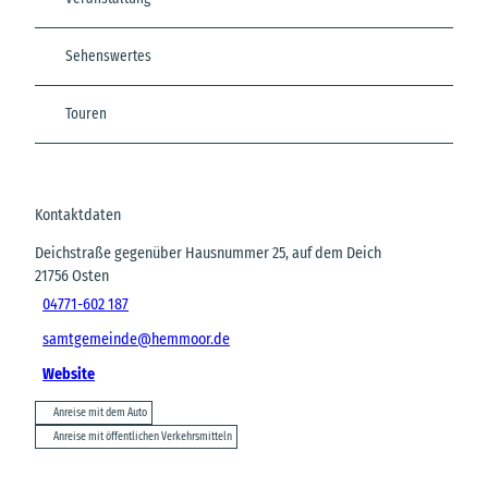
Sehenswertes
Touren
Kontaktdaten
Deichstraße gegenüber Hausnummer 25, auf dem Deich
21756
Osten
04771-602 187
samtgemeinde@hemmoor.de
Website
Anreise mit dem Auto
Anreise mit öffentlichen Verkehrsmitteln