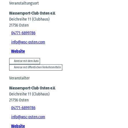
Veranstaltungsort
Wassersport-Club Osten e.V.
Deichreihe 11 (Clubhaus)
21756
Osten
04771-6899786
info@wsc-osten.com
Website
Anreise mit dem Auto
Anreise mit öffentlichen Verkehrsmitteln
Veranstalter
Wassersport-Club Osten e.V.
Deichreihe 11 (Clubhaus)
21756
Osten
04771-6899786
info@wsc-osten.com
Website