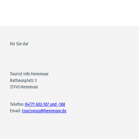
Für Sie da!
Tourist Info Hemmoor
Rathausplatz 3
21745 Hemmoor
Telefon:
04771 602-187 und -188
Email:
tourismus@hemmoor.de