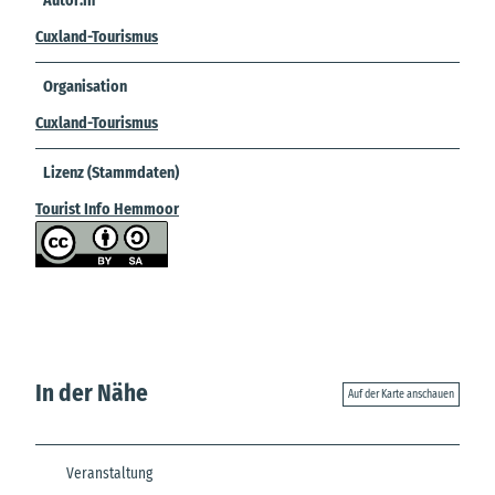
Autor:in
Cuxland-Tourismus
Organisation
Cuxland-Tourismus
Lizenz (Stammdaten)
Tourist Info Hemmoor
In der Nähe
Auf der Karte anschauen
Veranstaltung