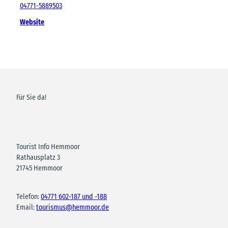
04771-5889503
Website
Für Sie da!
Tourist Info Hemmoor
Rathausplatz 3
21745 Hemmoor
Telefon:
04771 602-187 und -188
Email:
tourismus@hemmoor.de