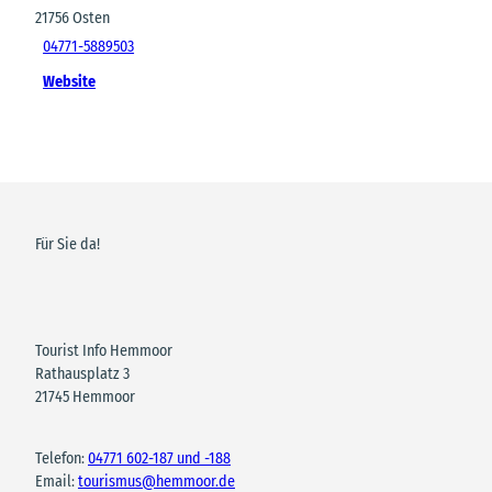
21756
Osten
04771-5889503
Website
Für Sie da!
Tourist Info Hemmoor
Rathausplatz 3
21745 Hemmoor
Telefon:
04771 602-187 und -188
Email:
tourismus@hemmoor.de