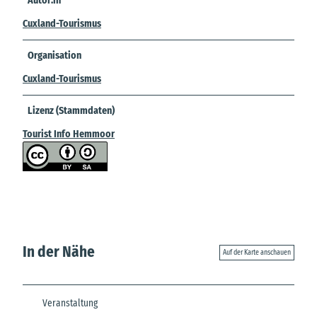
Autor:in
Cuxland-Tourismus
Organisation
Cuxland-Tourismus
Lizenz (Stammdaten)
Tourist Info Hemmoor
In der Nähe
Auf der Karte anschauen
Veranstaltung