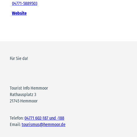
04771-5889503
Website
Für Sie da!
Tourist Info Hemmoor
Rathausplatz 3
21745 Hemmoor
Telefon:
04771 602-187 und -188
Email:
tourismus@hemmoor.de