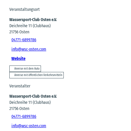
Veranstaltungsort
Wassersport-Club Osten e.V.
Deichreihe 11 (Clubhaus)
21756
Osten
04771-6899786
info@wsc-osten.com
Website
Anreise mit dem Auto
Anreise mit öffentlichen Verkehrsmitteln
Veranstalter
Wassersport-Club Osten e.V.
Deichreihe 11 (Clubhaus)
21756
Osten
04771-6899786
info@wsc-osten.com