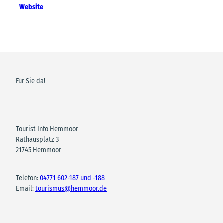
Website
Für Sie da!
Tourist Info Hemmoor
Rathausplatz 3
21745 Hemmoor
Telefon:
04771 602-187 und -188
Email:
tourismus@hemmoor.de