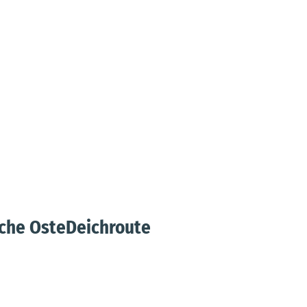
sche OsteDeichroute