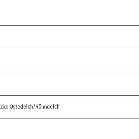
Ecke Ostedeich/Rönndeich