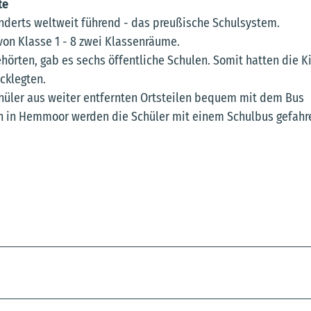
te
underts weltweit führend - das preußische Schulsystem.
von Klasse 1 - 8 zwei Klassenräume.
hörten, gab es sechs öffentliche Schulen. Somit hatten die K
cklegten.
Schüler aus weiter entfernten Ortsteilen bequem mit dem Bus
n in Hemmoor werden die Schüler mit einem Schulbus gefahr