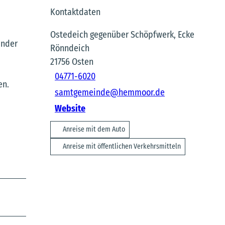
Kontaktdaten
Ostedeich gegenüber Schöpfwerk, Ecke
inder
Rönndeich
21756
Osten
04771-6020
en.
samtgemeinde@hemmoor.de
Website
Anreise mit dem Auto
Anreise mit öffentlichen Verkehrsmitteln