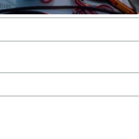
frage.