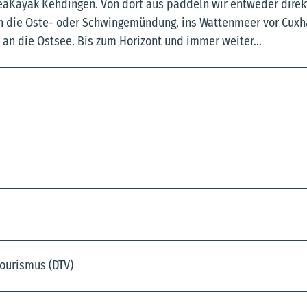
SeaKayak Kehdingen. Von dort aus paddeln wir entweder direk
 an die Oste- oder Schwingemündung, ins Wattenmeer vor Cuxh
 an die Ostsee. Bis zum Horizont und immer weiter...
ourismus (DTV)