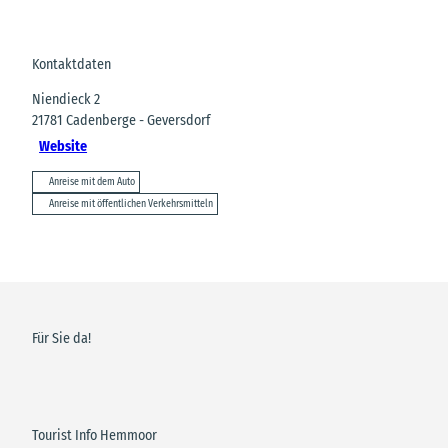
Kontaktdaten
Niendieck 2
21781
Cadenberge
- Geversdorf
Website
Anreise mit dem Auto
Anreise mit öffentlichen Verkehrsmitteln
Für Sie da!
Tourist Info Hemmoor