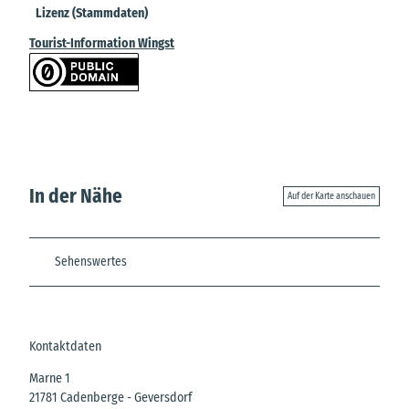
Lizenz (Stammdaten)
Tourist-Information Wingst
In der Nähe
Auf der Karte anschauen
Sehenswertes
Kontaktdaten
Marne 1
21781
Cadenberge
- Geversdorf