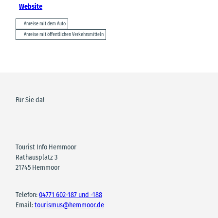
Website
Anreise mit dem Auto
Anreise mit öffentlichen Verkehrsmitteln
Für Sie da!
Tourist Info Hemmoor
Rathausplatz 3
21745 Hemmoor
Telefon:
04771 602-187 und -188
Email:
tourismus@hemmoor.de