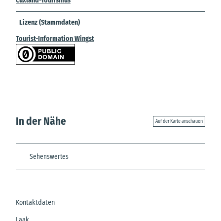
Cuxland-Tourismus
Lizenz (Stammdaten)
Tourist-Information Wingst
In der Nähe
Auf der Karte anschauen
Sehenswertes
Kontaktdaten
Laak