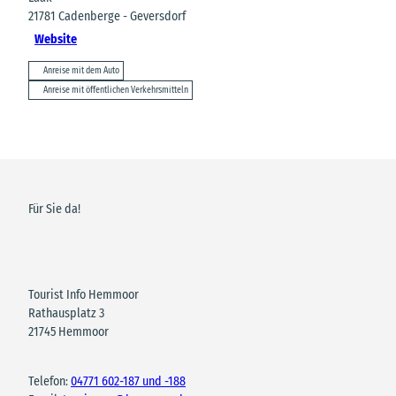
21781
Cadenberge
- Geversdorf
Website
Anreise mit dem Auto
Anreise mit öffentlichen Verkehrsmitteln
Für Sie da!
Tourist Info Hemmoor
Rathausplatz 3
21745 Hemmoor
Telefon:
04771 602-187 und -188