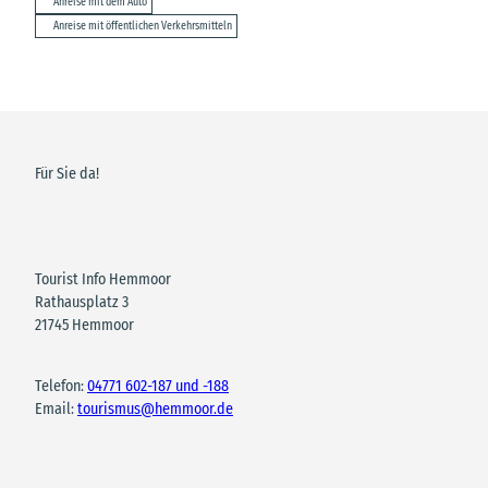
Anreise mit dem Auto
Anreise mit öffentlichen Verkehrsmitteln
Für Sie da!
Tourist Info Hemmoor
Rathausplatz 3
21745 Hemmoor
Telefon:
04771 602-187 und -188
Email:
tourismus@hemmoor.de