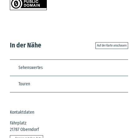
In der Nähe
Auf der Karte anschauen
Sehenswertes
Touren
Kontaktdaten
Fährplatz
21787
Oberndorf