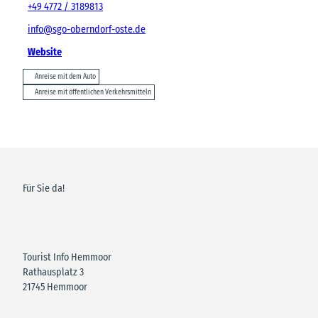
+49 4772 / 3189813
info@sgo-oberndorf-oste.de
Website
Anreise mit dem Auto
Anreise mit öffentlichen Verkehrsmitteln
Für Sie da!
Tourist Info Hemmoor
Rathausplatz 3
21745 Hemmoor