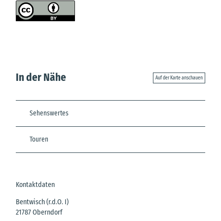
In der Nähe
Auf der Karte anschauen
Sehenswertes
Touren
Kontaktdaten
Bentwisch (r.d.O. I)
21787
Oberndorf