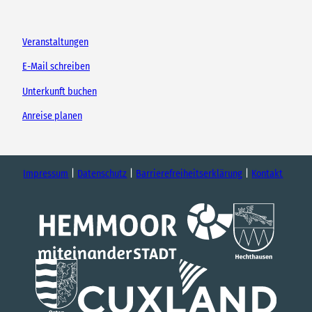
Veranstaltungen
E-Mail schreiben
Unterkunft buchen
Anreise planen
Impressum
Datenschutz
Barrierefreiheitserklärung
Kontakt