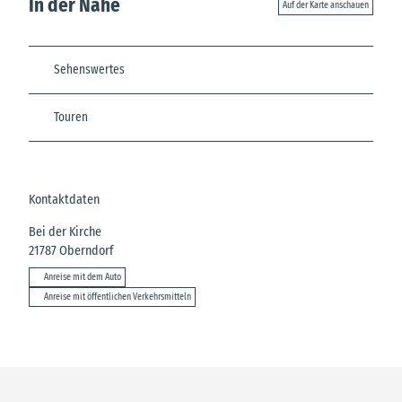
In der Nähe
Auf der Karte anschauen
Sehenswertes
Touren
Kontaktdaten
Bei der Kirche
21787
Oberndorf
Anreise mit dem Auto
Anreise mit öffentlichen Verkehrsmitteln