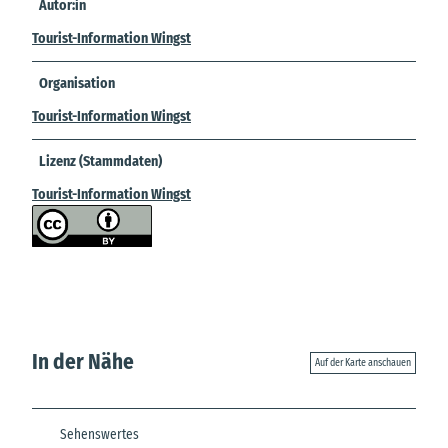
Autor:in
Tourist-Information Wingst
Organisation
Tourist-Information Wingst
Lizenz (Stammdaten)
Tourist-Information Wingst
In der Nähe
Auf der Karte anschauen
Sehenswertes