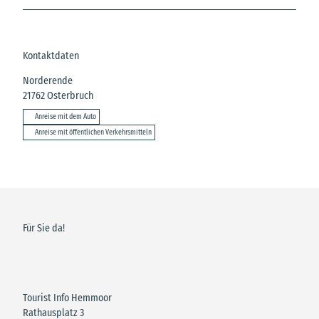
Kontaktdaten
Norderende
21762
Osterbruch
Anreise mit dem Auto
Anreise mit öffentlichen Verkehrsmitteln
Für Sie da!
Tourist Info Hemmoor
Rathausplatz 3