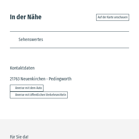
In der Nähe
Auf der Karte anschauen
Sehenswertes
Kontaktdaten
21763
Neuenkirchen
- Pedingworth
Anreise mit dem Auto
Anreise mit öffentlichen Verkehrsmitteln
Für Sie da!