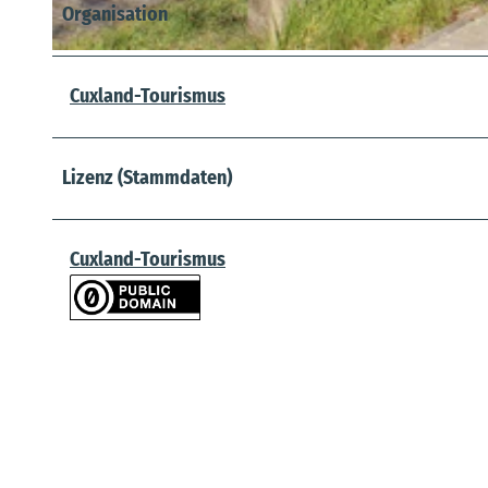
Organisation
© A. Brüning |
CC-BY
Cuxland-Tourismus
Lizenz (Stammdaten)
Cuxland-Tourismus