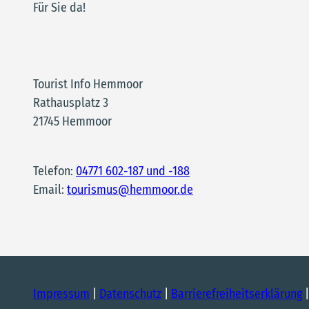
Für Sie da!
Tourist Info Hemmoor
Rathausplatz 3
21745 Hemmoor
Telefon:
04771 602-187 und -188
Email:
tourismus@hemmoor.de
Impressum
Datenschutz
Barrierefreiheitserklärung