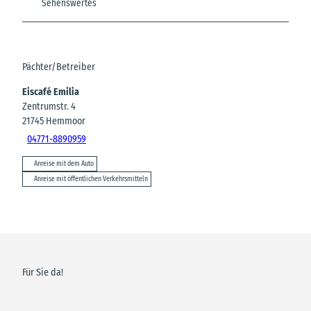
Sehenswertes
Pächter/Betreiber
Eiscafé Emilia
Zentrumstr. 4
21745
Hemmoor
04771-8890959
Anreise mit dem Auto
Anreise mit öffentlichen Verkehrsmitteln
Für Sie da!