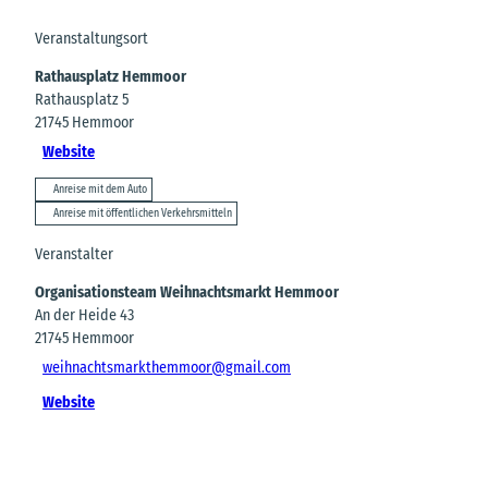
Veranstaltungsort
Rathausplatz Hemmoor
Rathausplatz 5
21745
Hemmoor
Website
Anreise mit dem Auto
Anreise mit öffentlichen Verkehrsmitteln
Veranstalter
Organisationsteam Weihnachtsmarkt Hemmoor
An der Heide 43
21745
Hemmoor
weihnachtsmarkthemmoor@gmail.com
Website