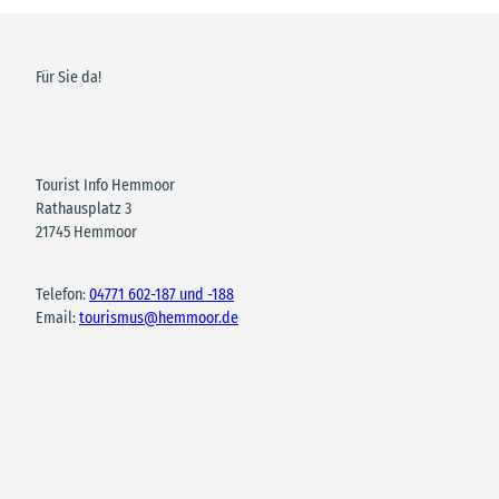
Für Sie da!
Tourist Info Hemmoor
Rathausplatz 3
21745 Hemmoor
Telefon:
04771 602-187 und -188
Email:
tourismus@hemmoor.de