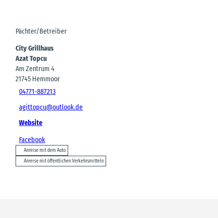
Pächter/Betreiber
City Grillhaus
Azat Topcu
Am Zentrum 4
21745
Hemmoor
04771-887213
agittopcu@outlook.de
Website
Facebook
Anreise mit dem Auto
Anreise mit öffentlichen Verkehrsmitteln