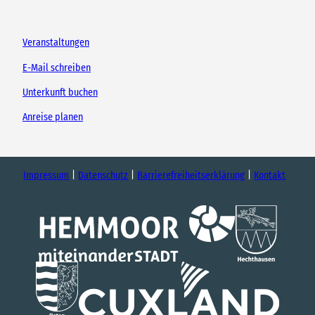
Veranstaltungen
E-Mail schreiben
Unterkunft buchen
Anreise planen
Impressum
Datenschutz
Barrierefreiheitserklärung
Kontakt