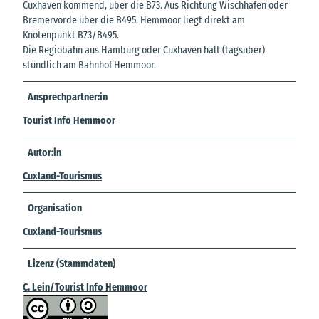
Cuxhaven kommend, über die B73. Aus Richtung Wischhafen oder
Bremervörde über die B495. Hemmoor liegt direkt am
Knotenpunkt B73/B495.
Die Regiobahn aus Hamburg oder Cuxhaven hält (tagsüber)
stündlich am Bahnhof Hemmoor.
Ansprechpartner:in
Tourist Info Hemmoor
Autor:in
Cuxland-Tourismus
Organisation
Cuxland-Tourismus
Lizenz (Stammdaten)
C. Lein/Tourist Info Hemmoor