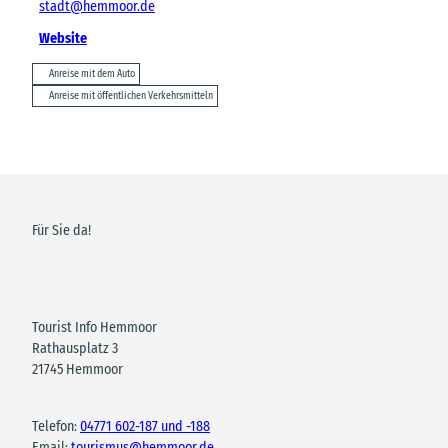
stadt@hemmoor.de
Website
Anreise mit dem Auto
Anreise mit öffentlichen Verkehrsmitteln
Für Sie da!
Tourist Info Hemmoor
Rathausplatz 3
21745 Hemmoor
Telefon:
04771 602-187 und -188
Email:
tourismus@hemmoor.de