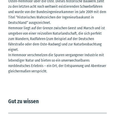
Osten-Hemmoor über die Oste. Dieses historische Bauwerk zählt
zu den letzten acht noch weltweit existierenden Schwebefähren
und wurde von der Bundesingenieurkammer im Jahr 2009 mit dem
Titel “Historisches Wahrzeichen der Ingenieurbaukunst in
Deutschland“ ausgezeichnet.
Hemmoor liegt auf der Grenze zwischen Geest und Marsch und ist
umgeben von einer reizvollen Naturlandschaft, die sich perfekt
zum Wandern, Radfahren (zum Beispiel auf der Deutschen
Fährstraße oder dem Oste-Radweg) und zur Naturbeobachtung
eignet.
In Hemmoor verschmelzen die Spuren vergangener Industrie mit
lebendiger Natur und bieten so ein unverwechselbares
norddeutsches Erlebnis – ein Ort, der Entspannung und Abenteuer
gleichermaßen verspricht.
Gut zu wissen