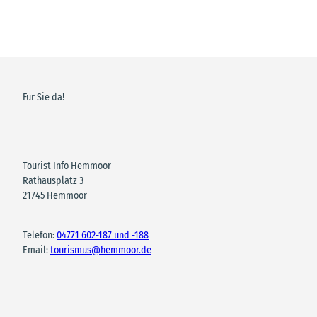
Für Sie da!
Tourist Info Hemmoor
Rathausplatz 3
21745 Hemmoor
Telefon:
04771 602-187 und -188
Email:
tourismus@hemmoor.de