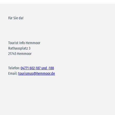
Für Sie da!
Tourist Info Hemmoor
Rathausplatz 3
21745 Hemmoor
Telefon:
04771 602-187 und -188
Email:
tourismus@hemmoor.de