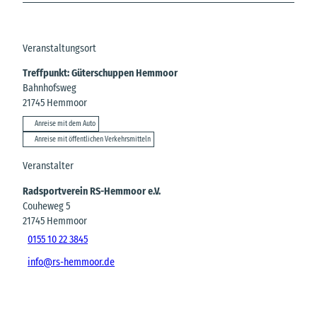
Veranstaltungsort
Treffpunkt: Güterschuppen Hemmoor
Bahnhofsweg
21745
Hemmoor
Anreise mit dem Auto
Anreise mit öffentlichen Verkehrsmitteln
Veranstalter
Radsportverein RS-Hemmoor e.V.
Couheweg 5
21745
Hemmoor
0155 10 22 3845
info@rs-hemmoor.de