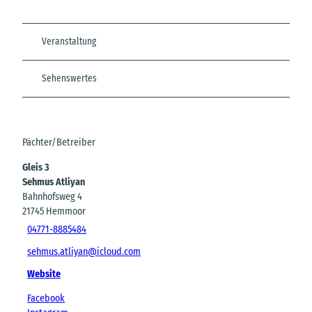
Veranstaltung
Sehenswertes
Pächter/Betreiber
Gleis 3
Sehmus Atliyan
Bahnhofsweg 4
21745
Hemmoor
04771-8885484
sehmus.atliyan@icloud.com
Website
Facebook