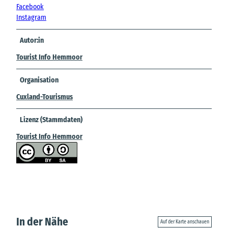
Facebook
Instagram
Autor:in
Tourist Info Hemmoor
Organisation
Cuxland-Tourismus
Lizenz (Stammdaten)
Tourist Info Hemmoor
In der Nähe
Auf der Karte anschauen