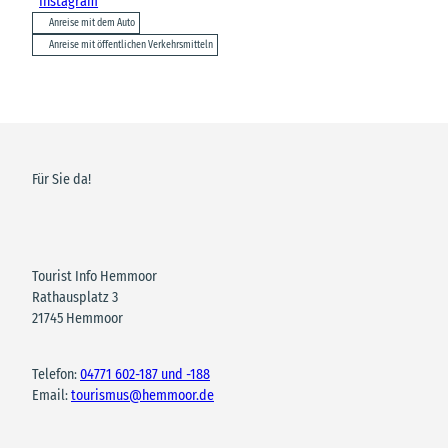
Instagram
Anreise mit dem Auto
Anreise mit öffentlichen Verkehrsmitteln
Für Sie da!
Tourist Info Hemmoor
Rathausplatz 3
21745 Hemmoor
Telefon:
04771 602-187 und -188
Email:
tourismus@hemmoor.de