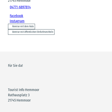
21745
Hemmoor
04771-6897814
Facebook
Instagram
Anreise mit dem Auto
Anreise mit öffentlichen Verkehrsmitteln
Für Sie da!
Tourist Info Hemmoor
Rathausplatz 3
21745 Hemmoor