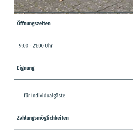
© M. Witt |
CC-BY-SA
Öffnungszeiten
9:00 - 21:00 Uhr
Eignung
für Individualgäste
Zahlungsmöglichkeiten