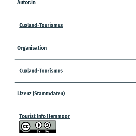
Autor:in
Cuxland-Tourismus
Organisation
Cuxland-Tourismus
Lizenz (Stammdaten)
Tourist Info Hemmoor