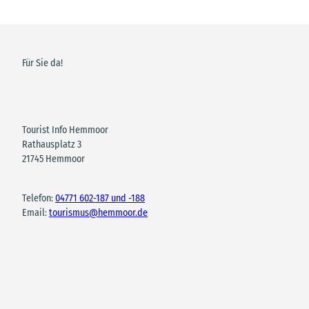
Für Sie da!
Tourist Info Hemmoor
Rathausplatz 3
21745 Hemmoor
Telefon:
04771 602-187 und -188
Email:
tourismus@hemmoor.de