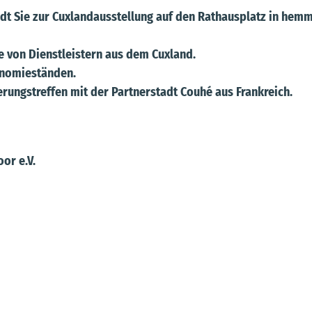
t Sie zur Cuxlandausstellung auf den Rathausplatz in hem
e von Dienstleistern aus dem Cuxland.
ronomieständen.
erungstreffen mit der Partnerstadt Couhé aus Frankreich.
or e.V.