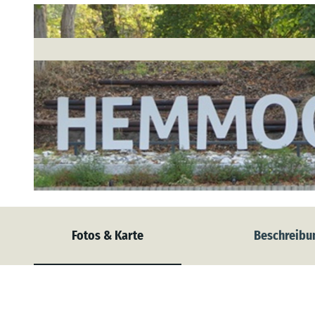
© Samtgemeinde Hemmoor
Fotos & Karte
Beschreibu