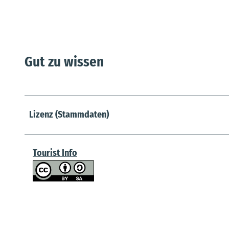
Gut zu wissen
Lizenz (Stammdaten)
Tourist Info