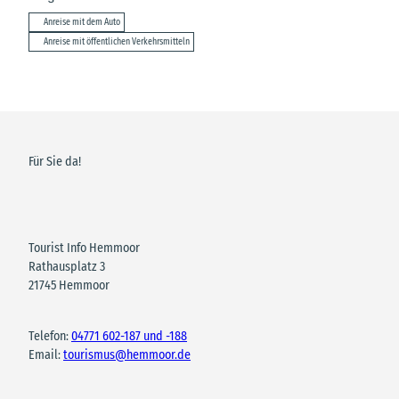
Anreise mit dem Auto
Anreise mit öffentlichen Verkehrsmitteln
Für Sie da!
Tourist Info Hemmoor
Rathausplatz 3
21745 Hemmoor
Telefon:
04771 602-187 und -188
Email:
tourismus@hemmoor.de