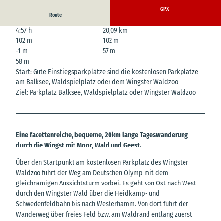
GPX
Route
4:57 h
20,09 km
102 m
102 m
-1 m
57 m
58 m
Start: Gute Einstiegsparkplätze sind die kostenlosen Parkplätze
am Balksee, Waldspielplatz oder dem Wingster Waldzoo
Ziel: Parkplatz Balksee, Waldspielplatz oder Wingster Waldzoo
Eine facettenreiche, bequeme, 20km lange Tageswanderung
durch die Wingst mit Moor, Wald und Geest.
Über den Startpunkt am kostenlosen Parkplatz des Wingster
Waldzoo führt der Weg am Deutschen Olymp mit dem
gleichnamigen Aussichtsturm vorbei. Es geht von Ost nach West
durch den Wingster Wald über die Heidkamp- und
Schwedenfeldbahn bis nach Westerhamm. Von dort führt der
Wanderweg über freies Feld bzw. am Waldrand entlang zuerst