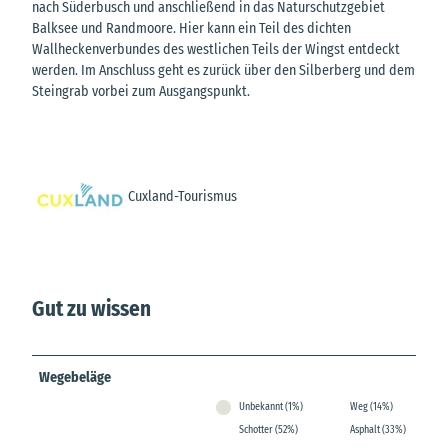
nach Süderbusch und anschließend in das Naturschutzgebiet
Balksee und Randmoore. Hier kann ein Teil des dichten
Wallheckenverbundes des westlichen Teils der Wingst entdeckt
werden. Im Anschluss geht es zurück über den Silberberg und dem
Steingrab vorbei zum Ausgangspunkt.
Cuxland-Tourismus
Gut zu wissen
Wegebeläge
Unbekannt (1%)
Weg (14%)
Schotter (52%)
Asphalt (33%)