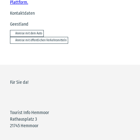
Plattform.
Kontaktdaten
Geestland
Anreise mit dem Auto
Anreise mit öffentlichen Verkehrsmitteln
Für Sie da!
Tourist Info Hemmoor
Rathausplatz 3
21745 Hemmoor