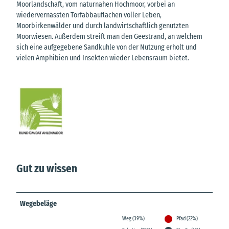
Moorlandschaft, vom naturnahen Hochmoor, vorbei an
wiedervernässten Torfabbauflächen voller Leben,
Moorbirkenwälder und durch landwirtschaftlich genutzten
Moorwiesen. Außerdem streift man den Geestrand, an welchem
sich eine aufgegebene Sandkuhle von der Nutzung erholt und
vielen Amphibien und Insekten wieder Lebensraum bietet.
Gut zu wissen
Wegebeläge
Weg (39%)
Pfad (22%)