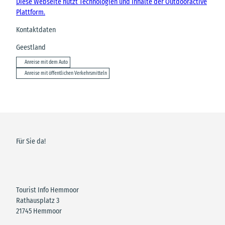
Diese Webseite nutzt Technologien und Inhalte der Outdooractive
Plattform.
Kontaktdaten
Geestland
Anreise mit dem Auto
Anreise mit öffentlichen Verkehrsmitteln
Für Sie da!
Tourist Info Hemmoor
Rathausplatz 3
21745 Hemmoor