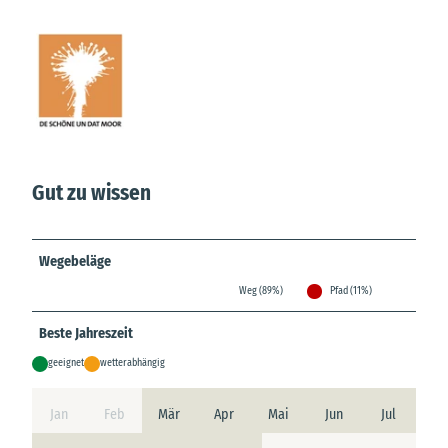
Gut zu wissen
Wegebeläge
Weg (89%)
Pfad (11%)
Beste Jahreszeit
geeignet
wetterabhängig
Jan
Feb
Mär
Apr
Mai
Jun
Jul