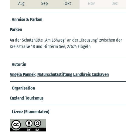
Aug
Sep
Okt
Nov
Dez
Anreise & Parken
Parken
An der Schutzhütte „Am Löhweg“ an der „Kreuzung“ zwischen der
Kreisstraße 18 und Hinterm See, 27624 Flögeln
Autor:in
Angela Pannek, Naturschutzstiftung Landkreis Cuxhaven
Organisation
Cuxland-Tourismus
Lizenz (Stammdaten)