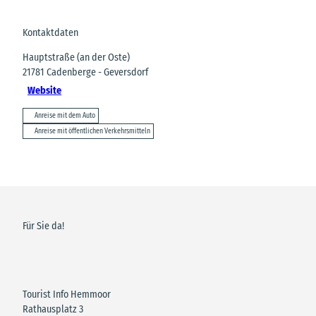
Kontaktdaten
Hauptstraße (an der Oste)
21781
Cadenberge
- Geversdorf
Website
Anreise mit dem Auto
Anreise mit öffentlichen Verkehrsmitteln
Für Sie da!
Tourist Info Hemmoor
Rathausplatz 3