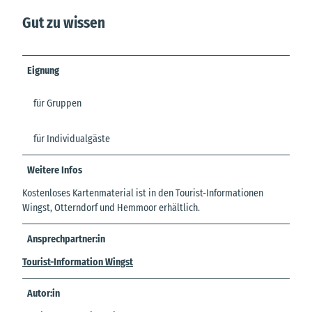
Gut zu wissen
Eignung
für Gruppen
für Individualgäste
Weitere Infos
Kostenloses Kartenmaterial ist in den Tourist-Informationen
Wingst, Otterndorf und Hemmoor erhältlich.
Ansprechpartner:in
Tourist-Information Wingst
Autor:in