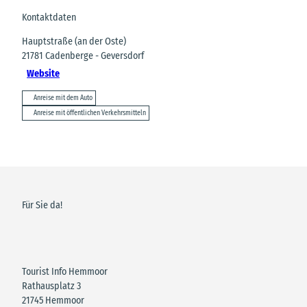
Kontaktdaten
Hauptstraße (an der Oste)
21781
Cadenberge
- Geversdorf
Website
Anreise mit dem Auto
Anreise mit öffentlichen Verkehrsmitteln
Für Sie da!
Tourist Info Hemmoor
Rathausplatz 3
21745 Hemmoor