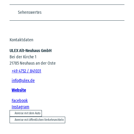
Sehenswertes
Kontaktdaten
ULEX Alt-Neuhaus GmbH
Bei der Kirche 1
21785
Neuhaus an der Oste
+49 4752 / 841031
info@ulex.de
Website
Facebook
Instagram
Anreise mit dem Auto
Anreise mit öffentlichen Verkehrsmitteln