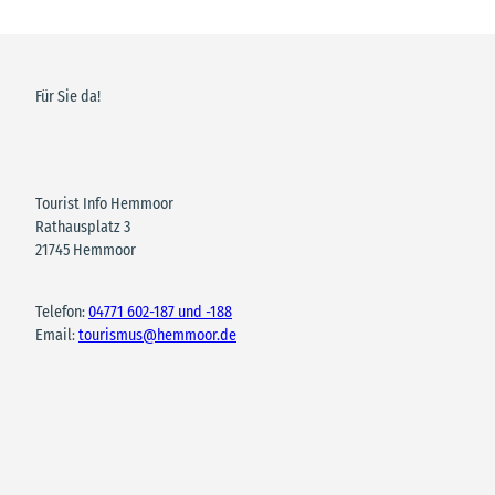
Für Sie da!
Tourist Info Hemmoor
Rathausplatz 3
21745 Hemmoor
Telefon:
04771 602-187 und -188
Email:
tourismus@hemmoor.de