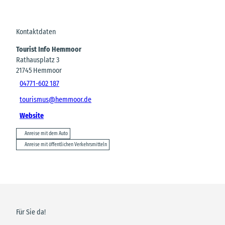
Kontaktdaten
Tourist Info Hemmoor
Rathausplatz 3
21745
Hemmoor
04771-602 187
tourismus@hemmoor.de
Website
Anreise mit dem Auto
Anreise mit öffentlichen Verkehrsmitteln
Für Sie da!