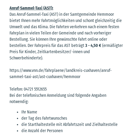
Anruf-Sammel-Taxi (AST):
Das Anruf-Sammel-Taxi (AST) in der Samtgemeinde Hemmoor
bietet Ihnen mehr Fahrtmöglichkeiten und schont gleichzeitig die
Umwelt und das Klima. Die Fahrten verkehren nach einem festen
Fahrplan in vielen Teilen der Gemeinde und nach vorheriger
Bestellung. Sie können Ihre gewünschte Fahrt online oder
bestellen. Der Fahrpreis für das AST beträgt
3 - 4,50 €
(ermäßigter
Preis für Kinder, Zeitkartenbesitzer/-innen und
Schwerbehinderte).
https://www.vnn.de/fahrplaene/landkreis-cuxhaven/anruf-
sammel-taxi-ast/ast-cuxhaven/hemmoor
Telefon: 04721 5512655
Bei der telefonischen Anmeldung sind folgende Angaben
notwendig:
Ihr Name
der Tag des Fahrtwunsches
die Starthaltestelle mit Abfahrtszeit und Zielhaltestelle
die Anzahl der Personen