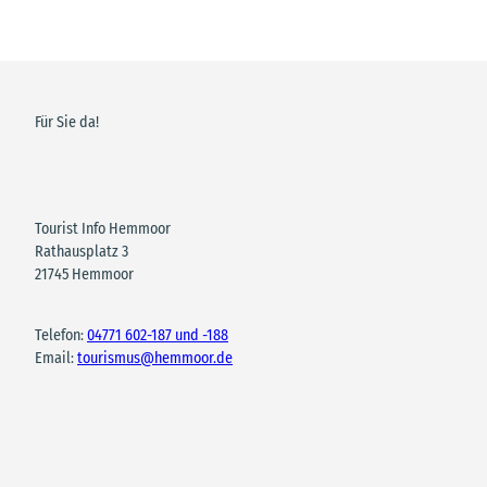
Für Sie da!
Tourist Info Hemmoor
Rathausplatz 3
21745 Hemmoor
Telefon:
04771 602-187 und -188
Email:
tourismus@hemmoor.de